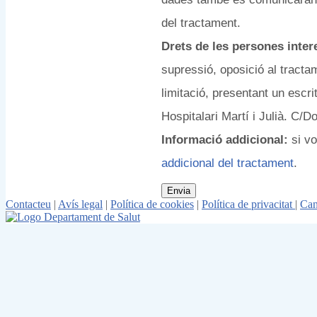
del tractament.
Drets de les persones inte
supressió, oposició al tractamen
limitació, presentant un escri
Hospitalari Martí i Julià. C/
Informació addicional:
si v
addicional del tractament
.
Contacteu
|
Avís legal
|
Política de cookies
|
Política de privacitat
|
Can