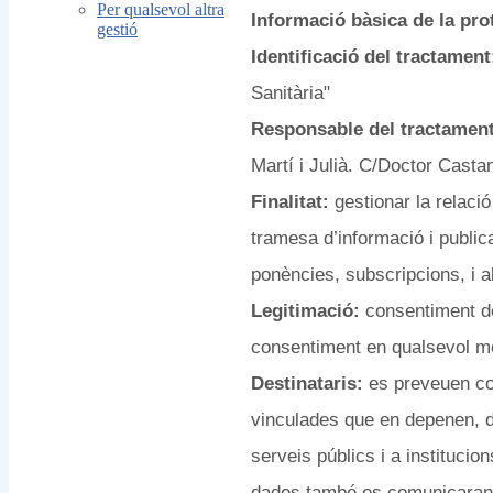
Per qualsevol altra
Informació bàsica de la pro
gestió
Identificació del tractamen
Sanitària"
Responsable del tractament
Martí i Julià. C/Doctor Casta
Finalitat:
gestionar la relació 
tramesa d’informació i publica
ponències, subscripcions, i a
Legitimació:
consentiment de
consentiment en qualsevol 
Destinataris:
es preveuen com
vinculades que en depenen, d
serveis públics i a institucio
dades també es comunicaran 