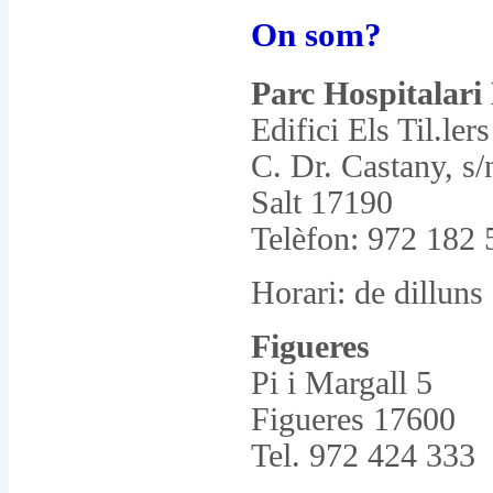
On som?
Parc Hospitalari 
Edifici Els Til.lers
C. Dr. Castany, s/
Salt 17190
Telèfon: 972 182 
Horari: de dilluns
Figueres
Pi i Margall 5
Figueres 17600
Tel. 972 424 333