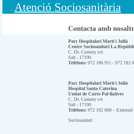
Atenció Sociosanitària
Contacta amb nosaltr
Parc Hospitalari Martí i Julià
Centre Sociosanitari La Repúbli
C. Dr. Castany s/n
Salt - 17190
Telèfons:
972 186 911 - 972 182 
Parc Hospitalari Martí i Julià
Hospital Santa Caterina
Unitat de Cures Pal·liatives
C. Dr. Castany s/n
Salt - 17190
Telèfons:
972 182 600 – Extensió
Sociosanitari