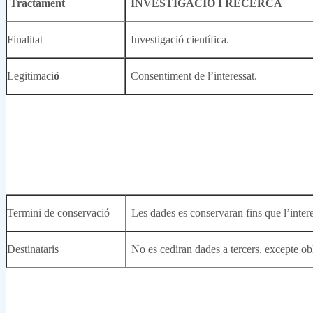
Tractament
INVESTIGACIÓ I RECERCA
Finalitat
Investigació científica.
Legitimaci
ó
Consentiment de l’interessat.
Termini de conservació
Les dades es conservaran fins que l’inter
Destinataris
No es cediran dades a tercers, excepte obl