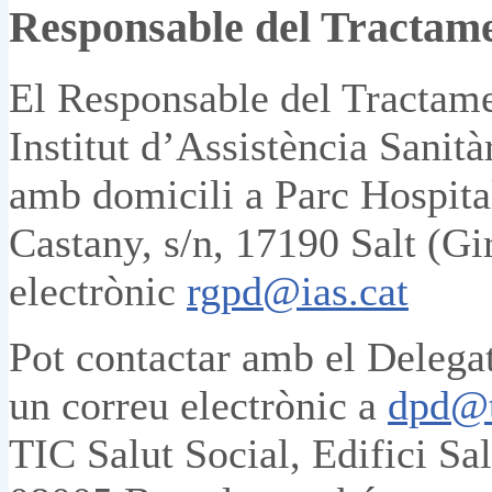
Responsable del Tractam
El Responsable del Tractame
Institut d’Assistència Sani
amb domicili a Parc Hospitala
Castany, s/n, 17190 Salt (Gi
electrònic
rgpd@ias.cat
Pot contactar amb el Delega
un correu electrònic a
dpd@t
TIC Salut Social, Edifici S