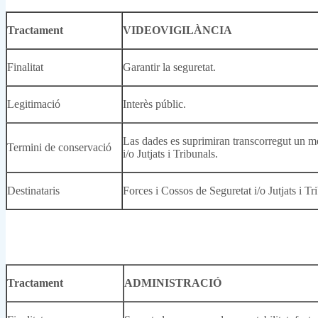
Tractament
VIDEOVIGILÀNCIA
Finalitat
Garantir la seguretat.
Legitimació
Interès públic.
Las dades es suprimiran transcorregut un m
Termini de conservació
i/o Jutjats i Tribunals.
Destinataris
Forces i Cossos de Seguretat i/o Jutjats i Tr
Tractament
ADMINISTRACIÓ