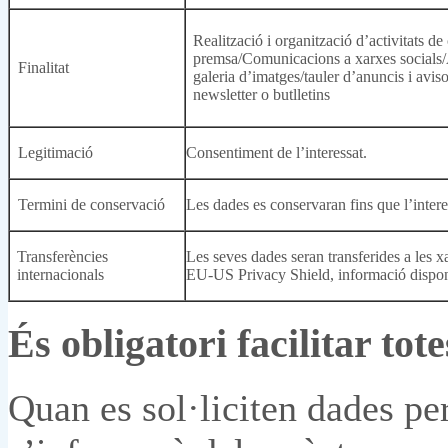
Realització i organització d’activitats d
premsa/Comunicacions a xarxes socials/A
Finalitat
galeria d’imatges/tauler d’anuncis i avis
newsletter o butlletins
Legitimació
Consentiment de l’interessat.
Termini de conservació
Les dades es conservaran fins que l’inter
Transferències
Les seves dades seran transferides a les x
internacionals
EU-US Privacy Shield, informació disponi
És obligatori facilitar tot
Quan es sol·liciten dades per