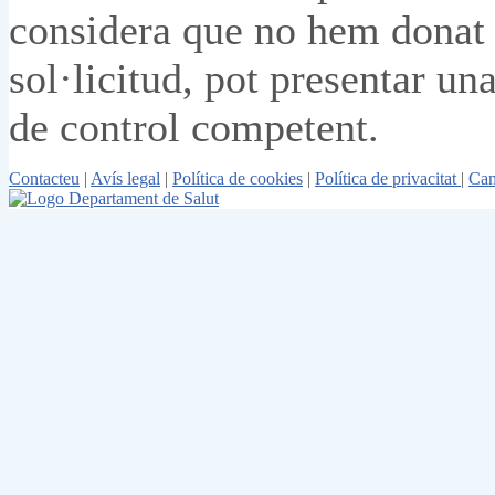
considera que no hem donat u
sol·licitud, pot presentar un
de control competent.
Contacteu
|
Avís legal
|
Política de cookies
|
Política de privacitat
|
Can