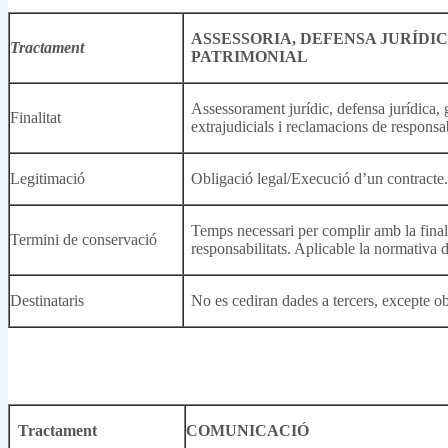
ASSESSORIA, DEFENSA JURÍDI
Tractament
PATRIMONIAL
Assessorament jurídic, defensa jurídica, 
Finalitat
extrajudicials i reclamacions de responsab
Legitimació
Obligació legal/Execució d’un contracte
Temps necessari per complir amb la finalit
Termini de conservació
responsabilitats. Aplicable la normativa 
Destinataris
No es cediran dades a tercers, excepte ob
Tractament
COMUNICACIÓ