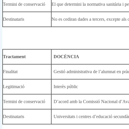
Termini de conservació
El que determini la normativa sanitària i p
Destinataris
No es cediran dades a tercers, excepte als 
Tractament
DOCÈNCIA
Finalitat
Gestió administrativa de l’alumnat en pràc
Legitimació
Interès públic
Termini de conservació
D’acord amb la Comissió Nacional d’Ava
Destinataris
Universitats i centres d’educació secundàr