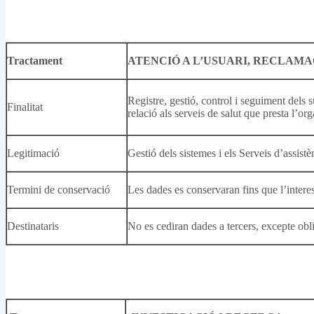
Tractament
ATENCIÓ A L’USUARI, RECLAMA
Registre, gestió, control i seguiment dels
Finalitat
relació als serveis de salut que presta l’org
Legitimació
Gestió dels sistemes i els Serveis d’assistè
Termini de conservació
Les dades es conservaran fins que l’intere
Destinataris
No es cediran dades a tercers, excepte obli