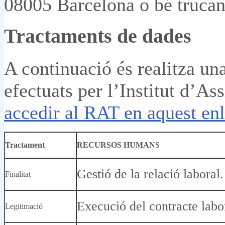
08005 Barcelona o bé trucant
Tractaments de dades
A continuació és realitza un
efectuats per l’Institut d’As
accedir al RAT en aquest enl
Tractament
RECURSOS HUMANS
Gestió de la relació laboral.
Finalitat
Execució del contracte labo
Legitimació