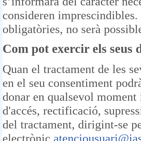
s’informarà del caràcter nec
consideren imprescindibles. S
obligatòries, no serà possible
Com pot exercir els seus 
Quan el tractament de les se
en el seu consentiment podrà
donar en qualsevol moment i 
d'accés, rectificació, supress
del tractament, dirigint-se p
electrònic
atenciousuari@ia