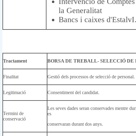
Intervenció de Comptes
la Generalitat
Bancs i caixes d'EstalvI
Tractament
BORSA DE TREBALL- SELECCIÓ DE
Finalitat
Gestió dels processos de selecció de personal.
Legitimació
Consentiment del candidat.
Les seves dades seran conservades mentre duri 
Termini de
es
conservació
conservaran durant dos anys.