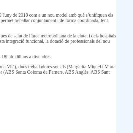
29 Juny de 2018 com a un nou model amb què s’unifiquen els
s permet treballar conjuntament i de forma coordinada, fent
 de salut de l’àrea metropolitana de la ciutat i dels hospitals
ta integració funcional, la dotació de professionals del nou
s 18h de dilluns a divendres.
 Vilà), dues treballadores socials (Margarita Miquel i Marta
terior (ABS Santa Coloma de Farners, ABS Anglès, ABS Sant