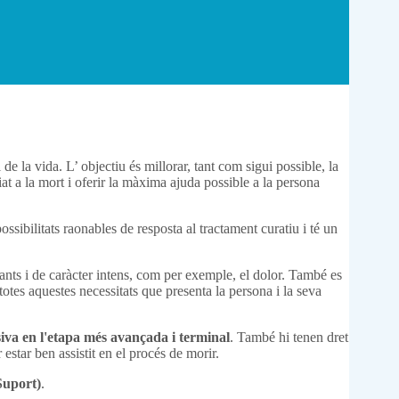
de la vida. L’ objectiu és millorar, tant com sigui possible, la
iat a la mort i oferir la màxima ajuda possible a la persona
ssibilitats raonables de resposta al tractament curatiu i té un
iants i de caràcter intens, com per exemple, el dolor. També es
totes aquestes necessitats que presenta la persona i la seva
siva en l'etapa més avançada i terminal
. També hi tenen dret
estar ben assistit en el procés de morir.
Suport)
.