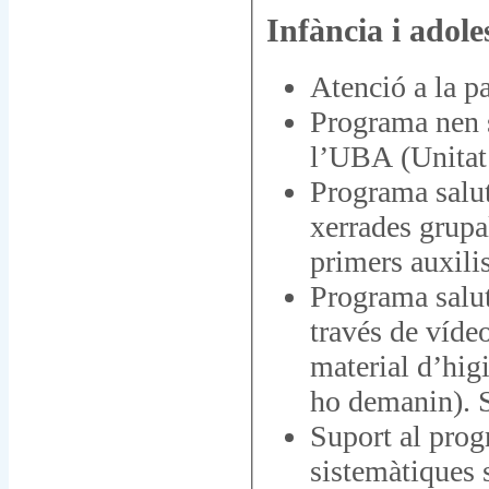
Infància i adole
Atenció a la pa
Programa nen s
l’UBA (Unitat 
Programa salut
xerrades grupal
primers auxilis
Programa salut
través de vídeo
material d’higi
ho demanin). S
Suport al prog
sistemàtiques 