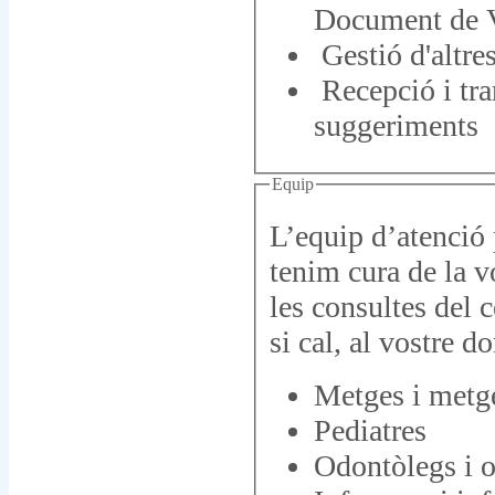
Document de V
Gestió d'altres
Recepció i tra
suggeriments
Equip
L’equip d’atenció
tenim cura de la vo
les consultes del c
si cal, al vostre do
Metges i metge
Pediatres
Odontòlegs i 