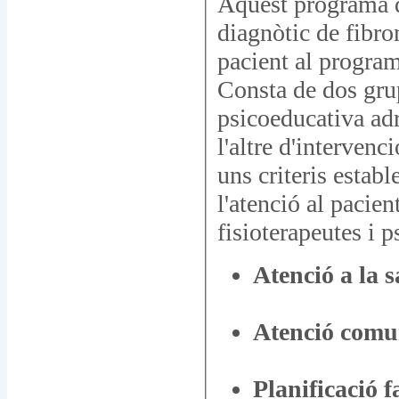
Aquest programa d
diagnòtic de fibro
pacient al program
Consta de dos grup
psicoeducativa adr
l'altre d'intervenc
uns criteris establ
l'atenció al pacie
fisioterapeutes i p
Atenció a la 
Atenció comu
Planificació f