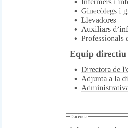
Infermers i inf
Ginecòlegs i 
Llevadores
Auxiliars d’in
Professionals d
Equip directiu
Directora de l
Adjunta a la d
Administrativa
Docència