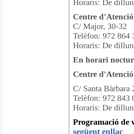
Horaris: De dillun
Centre d'Atenció
C/ Major, 30-32
Telèfon: 972 864 
Horaris: De dillun
En horari noctur
Centre d'Atenció
C/ Santa Bàrbara 
Telèfon: 972 843 
Horaris: De dillun
Programació de vi
següent enllaç