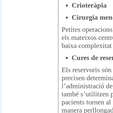
Crioteràpia
Cirurgia men
Petites operacions
els mateixos centr
baixa complexitat
Cures de rese
Els reservoris són
precisen determin
l’administració de
també s’utilitzen 
pacients tornen al
manera perllongad