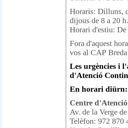
Horaris: Dilluns, 
dijous de 8 a 20 h
Horari d'estiu: De
Fora d'aquest hor
vos al CAP Breda 
Les urgències i l
d'Atenció Conti
En horari diürn:
Centre d'Atenci
Av. de la Verge de
Telèfon: 972 870 