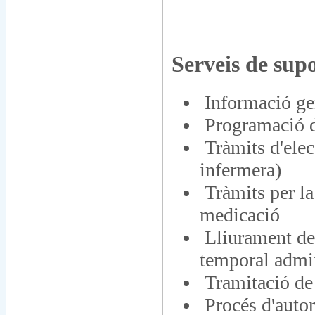
Serveis de supo
Informació gen
Programació d
Tràmits d'elec
infermera)
Tràmits per la 
medicació
Lliurament de
temporal admin
Tramitació de 
Procés d'autor