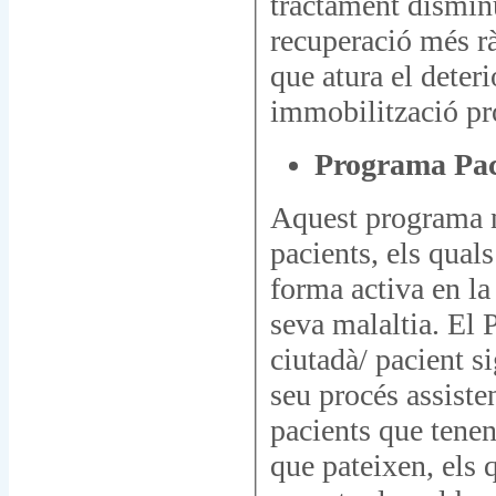
tractament disminu
recuperació més rà
que atura el dete
immobilització pr
Programa Pac
Aquest programa ne
pacients, els quals
forma activa en la 
seva malaltia. El 
ciutadà/ pacient s
seu procés assiste
pacients que tenen
que pateixen, els q