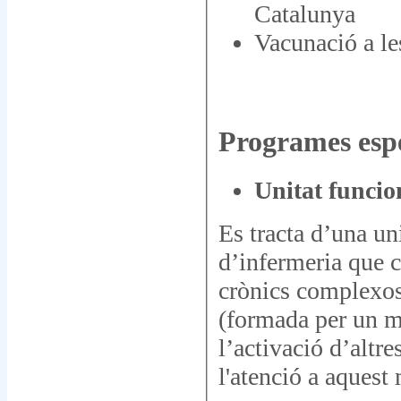
Catalunya
Vacunació a le
Programes espe
Unitat funcion
Es tracta d’una un
d’infermeria que 
crònics complexos 
(formada per un me
l’activació d’altre
l'atenció a aquest 