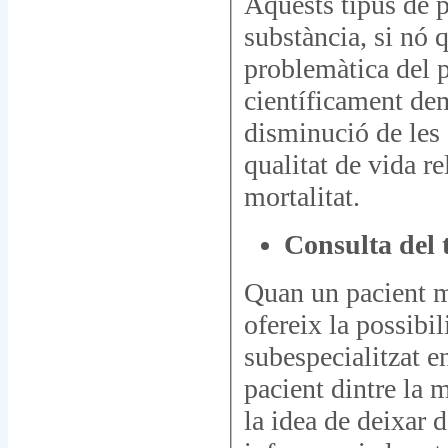
Aquests tipus de p
substància, si nó 
problemàtica del p
científicament dem
disminució de les 
qualitat de vida r
mortalitat.
Consulta del 
Quan un pacient ma
ofereix la possibil
subespecialitzat en
pacient dintre la 
la idea de deixar 