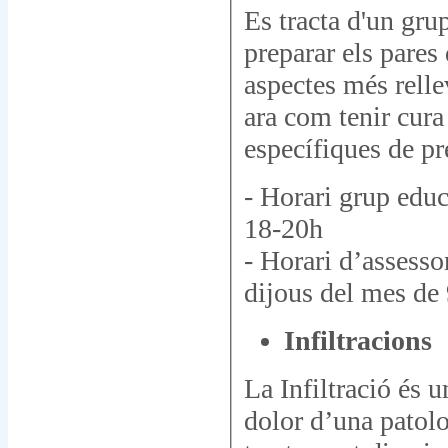
Es tracta d'un gru
preparar els pares
aspectes més rellev
ara com tenir cura
específiques de pr
- Horari grup edu
18-20h
- Horari d’assesso
dijous del mes de
Infiltracions
La Infiltració és u
dolor d’una patolo