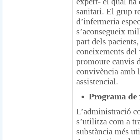
expert- el qual ha
sanitari. El grup r
d’infermeria espec
s’aconsegueix mill
part dels pacients,
coneixements del p
promoure canvis d’
convivència amb l
assistencial.
Programa de
L’administració co
s’utilitza com a t
substància més ut