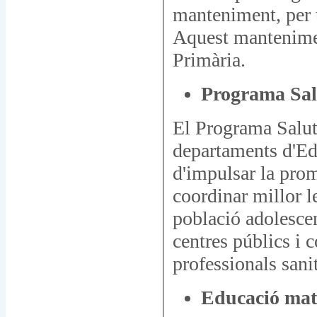
manteniment, per ta
Aquest mantenimen
Primària.
Programa Salu
El Programa Salut
departaments d'Edu
d'impulsar la promo
coordinar millor le
població adolescen
centres públics i c
professionals sanit
Educació mat