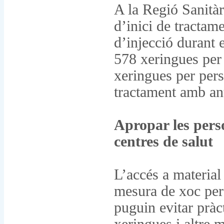
A la Regió Sanitàr
d’inici de tractam
d’injecció durant
578 xeringues per 
xeringues per pers
tractament amb ant
Apropar les pers
centres de salut
L’accés a material
mesura de xoc per
puguin evitar pràc