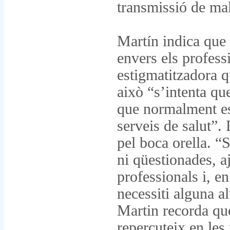
transmissió de mal
Martín indica que 
envers els profess
estigmatitzadora q
això “s’intenta q
que normalment est
serveis de salut”.
pel boca orella. “
ni qüestionades, a
professionals i, 
necessiti alguna a
Martin recorda q
repercuteix en le