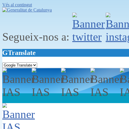
Vés al contingut
Segueix-nos a:
GTranslate