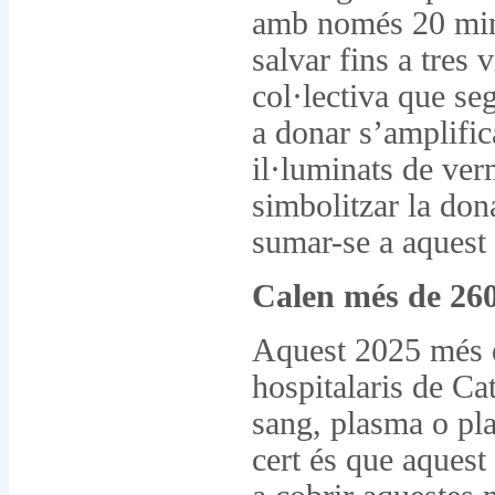
amb només 20 minu
salvar fins a tres 
col·lectiva que se
a donar s’amplific
il·luminats de verm
simbolitzar la don
sumar-se a aquest 
Calen més de 260
Aquest 2025 més d
hospitalaris de Ca
sang, plasma o pla
cert és que aques