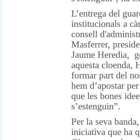
L’entrega del gua
institucionals a c
consell d'administr
Masferrer, preside
Jaume Heredia, ge
aquesta cloenda, H
formar part del no
hem d’apostar per
que les bones idees
s’estenguin”.
Per la seva banda,
iniciativa que ha 