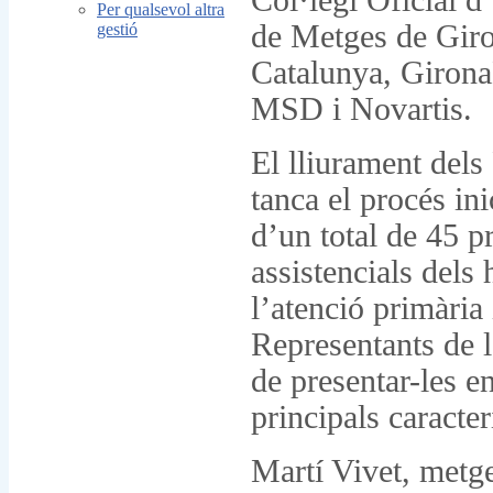
Col·legi Oficial d’
Per qualsevol altra
de Metges de Giron
gestió
Catalunya, Giron
MSD i Novartis.
El lliurament del
tanca el procés in
d’un total de 45 p
assistencials dels 
l’atenció primària
Representants de l
de presentar-les en
principals caracter
Martí Vivet, metge