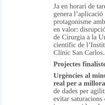
Ja en horari de tar
genera l’aplicació 
protagonisme amb 
en valor: disrupció
de Cirurgia a la U
científic de l’Inst
Clínic San Carlo
Projectes finalist
Urgències al min
real per a millora
de dades per agilit
evitar saturacions 