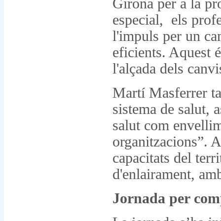
Girona per a la pr
especial, els prof
l'impuls per un ca
eficients. Aquest 
l'alçada dels canv
Martí Masferrer ta
sistema de salut, 
salut com envellim
organitzacions”. A
capacitats del terr
d'enlairament, am
Jornada per comp