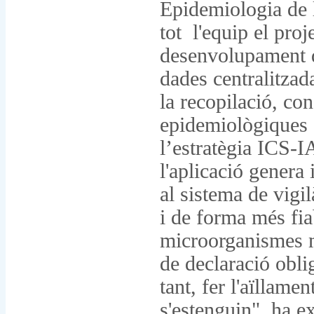
Epidemiologia de l
tot l'equip el pro
desenvolupament 
dades centralitzad
la recopilació, con
epidemiològiques 
l’estratègia ICS-I
l'aplicació genera
al sistema de vigi
i de forma més fiab
microorganismes mu
de declaració obli
tant, fer l'aïllam
s'estenguin", ha ex