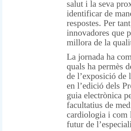
salut i la seva pr
identificar de mane
respostes. Per tan
innovadores que pr
millora de la quali
La jornada ha com
quals ha permès de
de l’exposició de 
en l’edició dels P
guia electrònica pe
facultatius de med
cardiologia i com 
futur de l’especiali