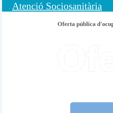
Atenció Sociosanitària
Oferta pública d'ocu