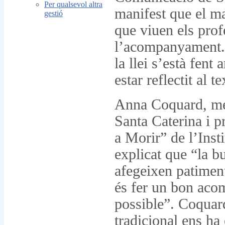
Per qualsevol altra
manifest que el ma
gestió
que viuen els prof
l’acompanyament. T
la llei s’està fen
estar reflectit al t
Anna Coquard, met
Santa Caterina i p
a Morir” de l’Inst
explicat que “la bu
afegeixen patiment
és fer un bon ac
possible”. Coquard
tradicional ens ha