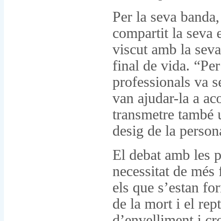
Per la seva banda,
compartit la seva 
viscut amb la seva
final de vida. “Pe
professionals va s
van ajudar-la a ac
transmetre també u
desig de la person
El debat amb les p
necessitat de més 
els que s’estan fo
de la mort i el re
d’envelliment i cr