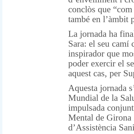
conclòs que “com a
també en l’àmbit 
La jornada ha fina
Sara: el seu camí 
inspirador que mos
poder exercir el 
aquest cas, per S
Aquesta jornada s
Mundial de la Sal
impulsada conjunta
Mental de Girona 
d’Assistència Sani