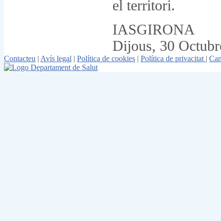
el territori.
IASGIRONA
Dijous, 30 Octub
Contacteu
|
Avís legal
|
Política de cookies
|
Política de privacitat
|
Can