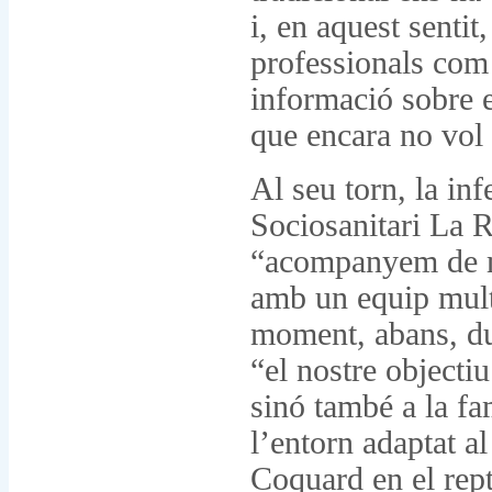
i, en aquest sentit
professionals com 
informació sobre e
que encara no vol 
Al seu torn, la in
Sociosanitari La 
“acompanyem de ma
amb un equip multi
moment, abans, du
“el nostre objecti
sinó també a la fa
l’entorn adaptat a
Coquard en el rept