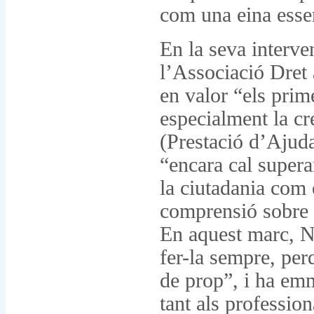
com una eina esse
En la seva interve
l’Associació Dret
en valor “els prime
especialment la c
(Prestació d’Ajuda
“encara cal superar
la ciutadania com 
comprensió sobre la
En aquest marc, Nú
fer-la sempre, perq
de prop”, i ha emm
tant als profession