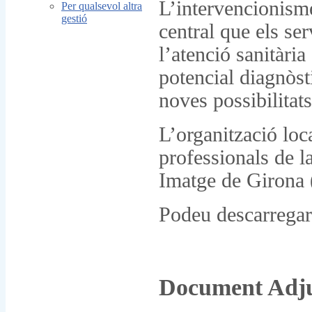
L’intervencionisme
Per qualsevol altra
gestió
central que els se
l’atenció sanitària
potencial diagnòst
noves possibilitat
L’organització loc
professionals de l
Imatge de Girona
Podeu descarregar
Document Adj