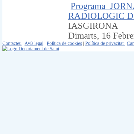
Programa_JOR
RADIOLOGIC DE
IASGIRONA
Dimarts, 16 Febre
Contacteu
|
Avís legal
|
Política de cookies
|
Política de privacitat
|
Can