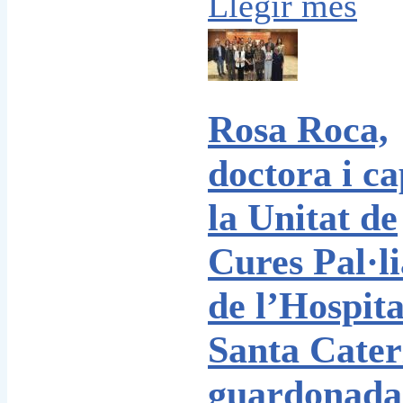
Llegir més
Rosa Roca,
doctora i ca
la Unitat de
Cures Pal·li
de l’Hospita
Santa Cater
guardonad