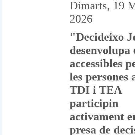
Dimarts, 19 
2026
"Decideixo J
desenvolupa 
accessibles p
les persones
TDI i TEA
participin
activament e
presa de deci