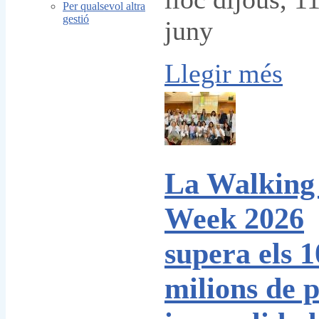
Per qualsevol altra
gestió
juny
Llegir més
La Walking
Week 2026
supera els 1
milions de 