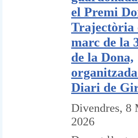
el Premi D
Trajectòria 
marc de la 
de la Dona,
organitzada
Diari de Gi
Divendres, 8
2026