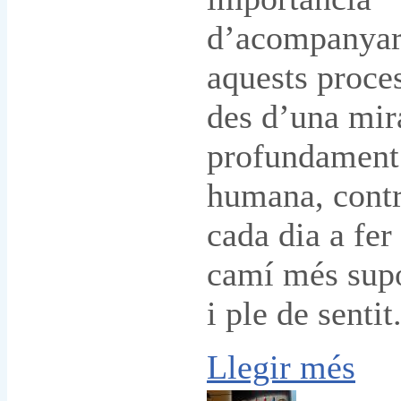
d’acompanya
aquests proce
des d’una mir
profundament
humana, contr
cada dia a fer
camí més supo
i ple de sentit
Llegir més