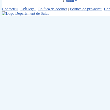
últim »
Contacteu
|
Avís legal
|
Política de cookies
|
Política de privacitat
|
Can