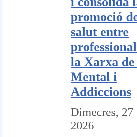
i consolida 
promoció de
salut entre
professional
la Xarxa de
Mental i
Addiccions
Dimecres, 27
2026