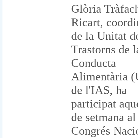
Glòria Tràfac
Ricart, coord
de la Unitat d
Trastorns de l
Conducta
Alimentària 
de l'IAS, ha
participat aqu
de setmana al
Congrés Naci