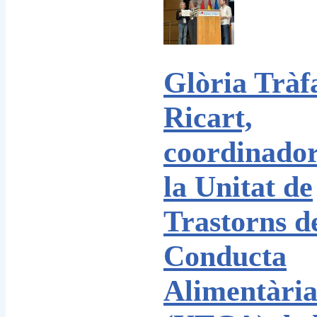
Glòria Tràf
Ricart,
coordinado
la Unitat de
Trastorns de
Conducta
Alimentàri