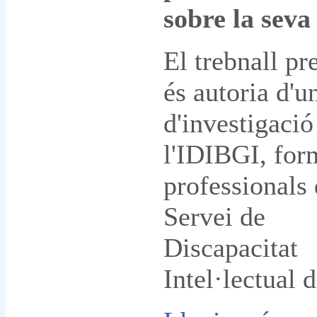
sobre la seva
El trebnall pr
és autoria d'u
d'investigació
l'IDIBGI, for
professionals 
Servei de
Discapacitat
Intel·lectual 