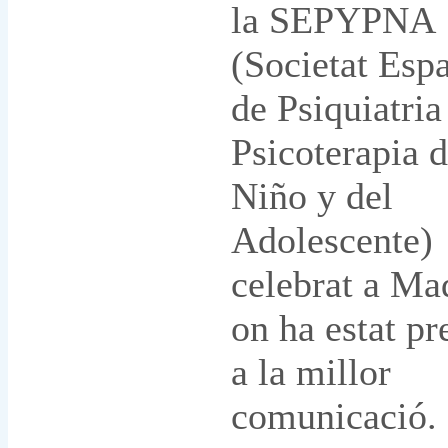
la SEPYPNA
(Societat Esp
de Psiquiatria
Psicoterapia d
Niño y del
Adolescente)
celebrat a Ma
on ha estat p
a la millor
comunicació.