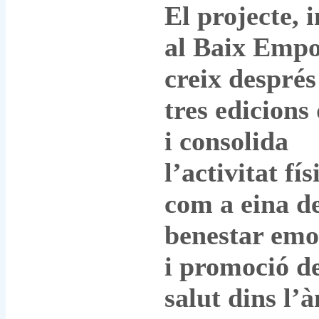
El projecte, i
al Baix Empo
creix després
tres edicions 
i consolida
l’activitat fís
com a eina d
benestar emo
i promoció de
salut dins l’