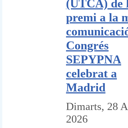
(UTCA) de l
premi a la m
comunicació
Congrés
SEPYPNA
celebrat a
Madrid
Dimarts, 28 A
2026