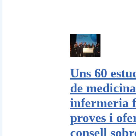
Uns 60 estu
de medicina
infermeria 
proves i ofe
consell sobr