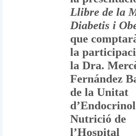
Llibre de la 
Diabetis i Obe
que comptar
la participac
la Dra. Merc
Fernández Bal
de la Unitat
d’Endocrinol
Nutrició de
l’Hospital