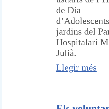
de Dia
d’Adolescents
jardins del Pa
Hospitalari M
Julià.
Llegir més
Els voluntar