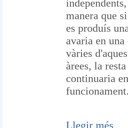
independents,
manera que si
es produís un
avaria en una
vàries d'aques
àrees, la resta
continuaria e
funcionament
Llegir més