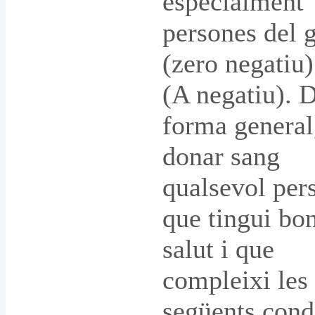
especialment
persones del 
(zero negatiu)
(A negatiu). 
forma general
donar sang
qualsevol per
que tingui bo
salut i que
compleixi les
següents cond