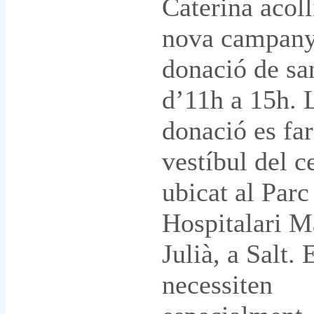
Caterina acoll
nova campany
donació de sa
d’11h a 15h. 
donació es far
vestíbul del c
ubicat al Parc
Hospitalari Ma
Julià, a Salt. 
necessiten