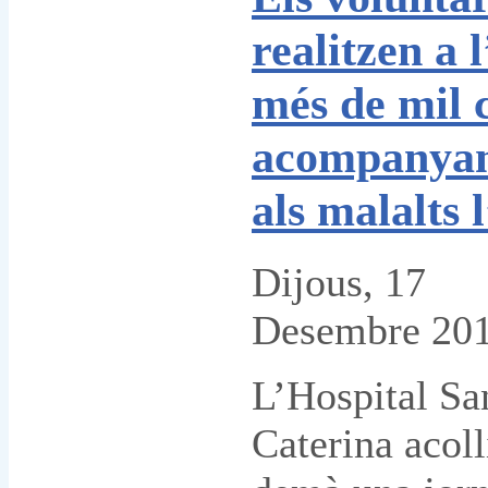
realitzen a 
més de mil 
acompanya
als malalts 
Dijous, 17
Desembre 20
L’Hospital Sa
Caterina acoll