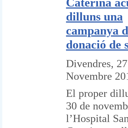
Caterina ac
dilluns una
campanya d
donació de 
Divendres, 27
Novembre 20
El proper dill
30 de novemb
l’Hospital Sa