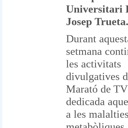
Universitari 
Josep Trueta
Durant aquest
setmana conti
les activitats
divulgatives d
Marató de TV
dedicada aque
a les malaltie
metabòliques,