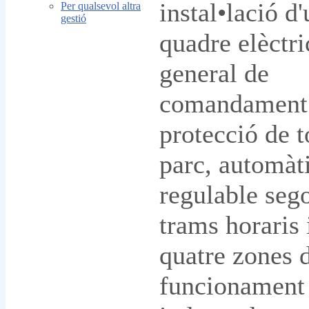
instal•lació d
Per qualsevol altra
gestió
quadre elèctri
general de
comandament
protecció de t
parc, automàti
regulable seg
trams horaris 
quatre zones 
funcionament